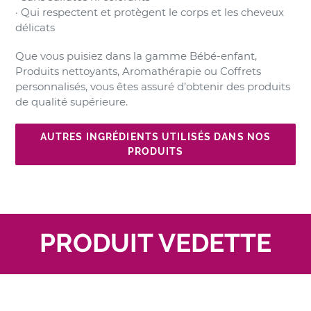
· Qui respectent et protègent le corps et les cheveux
délicats
Que vous puisiez dans la gamme Bébé-enfant,
Produits nettoyants, Aromathérapie ou Coffrets
personnalisés, vous êtes assuré d’obtenir des produits
de qualité supérieure.
AUTRES INGRÉDIENTS UTILISÉS DANS NOS
PRODUITS
PRODUIT VEDETTE