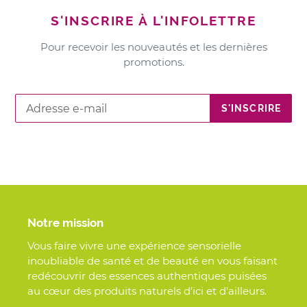
S'INSCRIRE À L'INFOLETTRE
Pour recevoir les nouveautés et les dernières
promotions.
S'INSCRIRE
Notre mission
Vous faire vivre une expérience sensorielle
inoubliable de santé et de beauté en vous faisant
redécouvrir des essences authentiques puisées
au cœur des produits naturels d’ici et d’ailleurs.