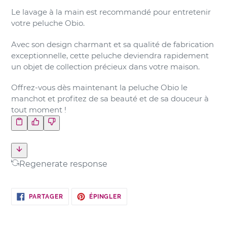
Le lavage à la main est recommandé pour entretenir
votre peluche Obio.
Avec son design charmant et sa qualité de fabrication
exceptionnelle, cette peluche deviendra rapidement
un objet de collection précieux dans votre maison.
Offrez-vous dès maintenant la peluche Obio le
manchot et profitez de sa beauté et de sa douceur à
tout moment !
Regenerate response
PARTAGER
ÉPINGLER
PARTAGER
ÉPINGLER
SUR
SUR
FACEBOOK
PINTEREST