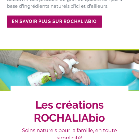
base d’ingrédients naturels d’ici et d’ailleurs.
EN SAVOIR PLUS SUR ROCHALIABIO
Les créations
ROCHALIAbio
Soins naturels pour la famille, en toute
simplicité!