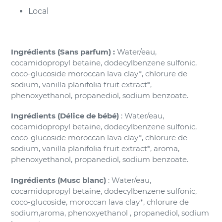
Local
Ingrédients (Sans parfum)
:
Water/eau,
cocamidopropyl betaine, dodecylbenzene sulfonic,
coco-glucoside moroccan lava clay*, chlorure de
sodium, vanilla planifolia fruit extract*,
phenoxyethanol, propanediol, sodium benzoate.
Ingrédients (Délice de bébé)
: Water/eau,
cocamidopropyl betaine, dodecylbenzene sulfonic,
coco-glucoside moroccan lava clay*, chlorure de
sodium, vanilla planifolia fruit extract*, aroma,
phenoxyethanol, propanediol, sodium benzoate.
Ingrédients (Musc blanc)
:
Water/eau,
cocamidopropyl betaine, dodecylbenzene sulfonic,
coco-glucoside, moroccan lava clay*, chlorure de
sodium,aroma, phenoxyethanol , propanediol, sodium