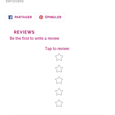
benzoate.
PARTAGER
ÉPINGLER
PARTAGER
ÉPINGLER
SUR
SUR
FACEBOOK
PINTEREST
REVIEWS
Be the first to write a review
Tap to review
:
Star rating