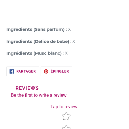
Ingrédients (Sans parfum)
:
X
Ingrédients (Délice de bébé)
: X
Ingrédients (Musc blanc)
: X
PARTAGER
ÉPINGLER
PARTAGER
ÉPINGLER
SUR
SUR
FACEBOOK
PINTEREST
REVIEWS
Be the first to write a review
Tap to review
:
Star rating