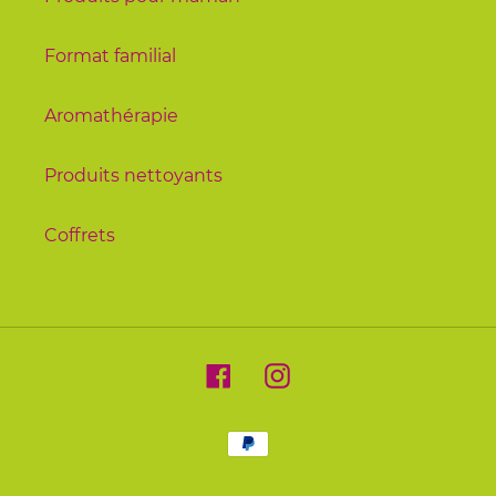
Format familial
Aromathérapie
Produits nettoyants
Coffrets
Facebook
Instagram
Moyens
de
paiement