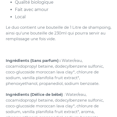
Qualité biologique
Fait avec amour
Local
Le duo contient une bouteille de 1 Litre de shampoing,
ainsi qu'une bouteille de 230ml qui pourra servir au
remplissage une fois vide.
Ingrédients (Sans parfum)
:
Water/eau,
cocamidopropyl betaine, dodecylbenzene sulfonic,
coco-glucoside moroccan lava clay*, chlorure de
sodium, vanilla planifolia fruit extract*,
phenoxyethanol, propanediol, sodium benzoate.
Ingrédients (Délice de bébé)
: Water/eau,
cocamidopropyl betaine, dodecylbenzene sulfonic,
coco-glucoside moroccan lava clay*, chlorure de
sodium, vanilla planifolia fruit extract*, aroma,