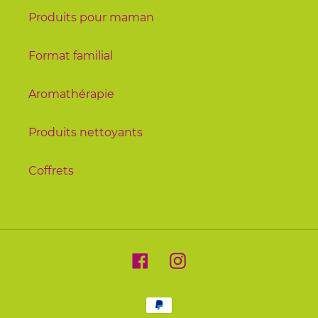
Produits pour maman
Format familial
Aromathérapie
Produits nettoyants
Coffrets
Facebook
Instagram
Moyens
de