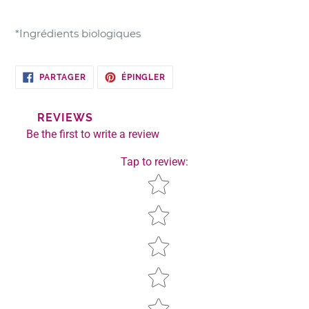
*Ingrédients biologiques
PARTAGER
ÉPINGLER
PARTAGER
ÉPINGLER
SUR
SUR
FACEBOOK
PINTEREST
REVIEWS
Be the first to write a review
Tap to review
:
Star rating